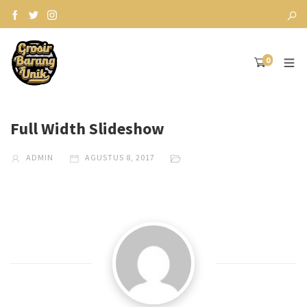
0
Full Width Slideshow
ADMIN
AGUSTUS 8, 2017