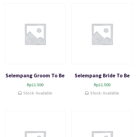
Selempang Groom To Be
Selempang Bride To Be
Rp
11.500
Rp
11.500
Stock: Available
Stock: Available