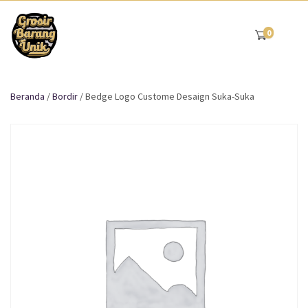
0
Beranda
/
Bordir
/ Bedge Logo Custome Desaign Suka-Suka