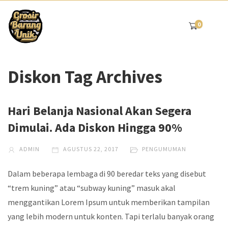
0
Diskon Tag Archives
Hari Belanja Nasional Akan Segera
Dimulai. Ada Diskon Hingga 90%
ADMIN
AGUSTUS 22, 2017
PENGUMUMAN
Dalam beberapa lembaga di 90 beredar teks yang disebut
“trem kuning” atau “subway kuning” masuk akal
menggantikan Lorem Ipsum untuk memberikan tampilan
yang lebih modern untuk konten. Tapi terlalu banyak orang