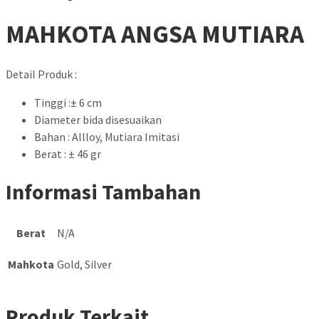
MAHKOTA ANGSA MUTIARA
Detail Produk :
Tinggi :± 6 cm
Diameter bida disesuaikan
Bahan : Allloy, Mutiara Imitasi
Berat : ± 46 gr
Informasi Tambahan
Berat
N/A
Mahkota
Gold, Silver
Produk Terkait