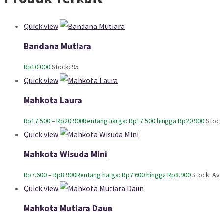
Quick view
Bandana Mutiara
Rp
10.000
Stock: 95
Quick view
Mahkota Laura
Rp
17.500
–
Rp
20.900
Rentang harga: Rp17.500 hingga Rp20.900
Stoc
Quick view
Mahkota Wisuda Mini
Rp
7.600
–
Rp
8.900
Rentang harga: Rp7.600 hingga Rp8.900
Stock: Av
Quick view
Mahkota Mutiara Daun