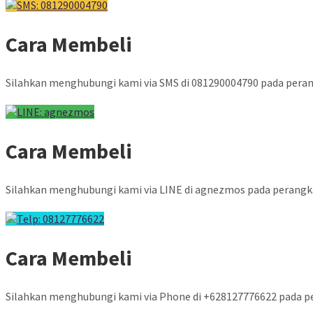
SMS: 081290004790
Cara Membeli
Silahkan menghubungi kami via SMS di 081290004790 pada pera
LINE: agnezmos
Cara Membeli
Silahkan menghubungi kami via LINE di agnezmos pada perang
Telp: 08127776622
Cara Membeli
Silahkan menghubungi kami via Phone di +628127776622 pada 