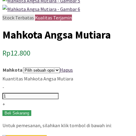
Stock Terbatas
Kualitas Terjamin
Mahkota Angsa Mutiara
Rp
12.800
Mahkota
Hapus
Kuantitas Mahkota Angsa Mutiara
-
+
Beli Sekarang
Untuk pemesanan, silahkan klik tombol di bawah ini: