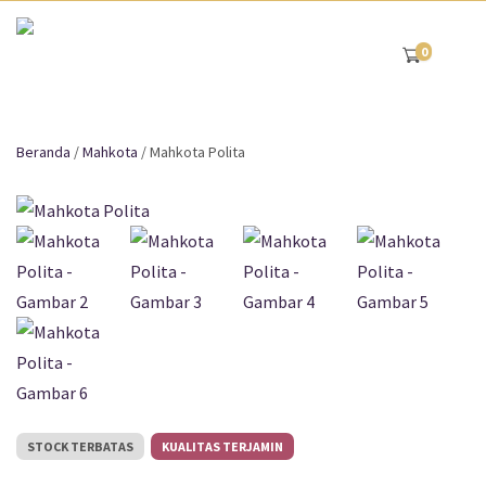
0
Beranda
/
Mahkota
/ Mahkota Polita
STOCK TERBATAS
KUALITAS TERJAMIN