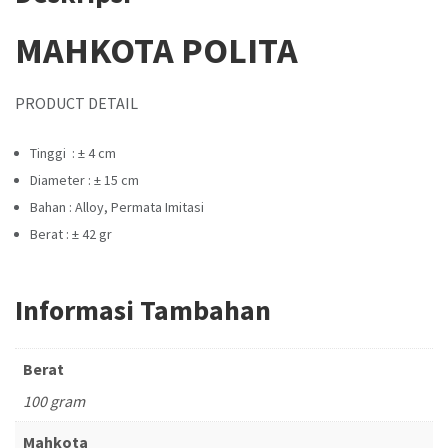
MAHKOTA POLITA
PRODUCT DETAIL
Tinggi : ± 4 cm
Diameter : ± 15 cm
Bahan : Alloy, Permata Imitasi
Berat : ± 42 gr
Informasi Tambahan
Berat
100 gram
Mahkota