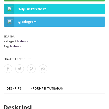
Telp: 08127776622
@telegram
SKU:
N/A
Kategori:
Mahkota
Tag:
Mahkota
SHARE THIS PRODUCT
DESKRIPSI
INFORMASI TAMBAHAN
Deskripsi