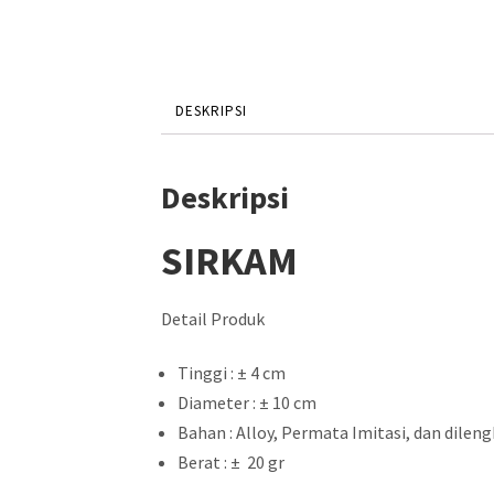
DESKRIPSI
Deskripsi
SIRKAM
Detail Produk
Tinggi :
± 4 cm
Diameter :
± 10 cm
Bahan : Alloy, Permata Imitasi, dan dilengk
Berat : ± 20 gr